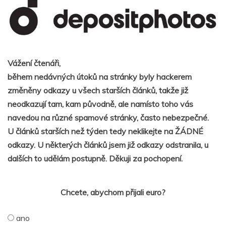
Vážení čtenáři,
během nedávných útoků na stránky byly hackerem
změněny odkazy u všech starších článků, takže již
neodkazují tam, kam původně, ale namísto toho vás
navedou na různé spamové stránky, často nebezpečné.
U článků starších než týden tedy neklikejte na ŽÁDNÉ
odkazy. U některých článků jsem již odkazy odstranila, u
dalších to udělám postupně. Děkuji za pochopení.
Chcete, abychom přijali euro?
ano