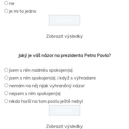
ne
je mi to jedno
Zobrazit výsledky
Jaký je váš názor na prezidenta Petra Pavla?
jsem s ním nadmíru spokojen(a)
jsem s ním spokojen(a), i když s výhradami
nemám na něj nijak vyhraněný názor
nejsem s ním spokojen(a)
nikdo horší na tom postu ještě nebyl
Zobrazit výsledky