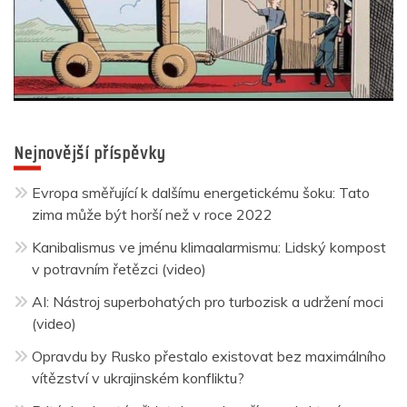
Nejnovější příspěvky
Evropa směřující k dalšímu energetickému šoku: Tato
zima může být horší než v roce 2022
Kanibalismus ve jménu klimaalarmismu: Lidský kompost
v potravním řetězci (video)
AI: Nástroj superbohatých pro turbozisk a udržení moci
(video)
Opravdu by Rusko přestalo existovat bez maximálního
vítězství v ukrajinském konfliktu?