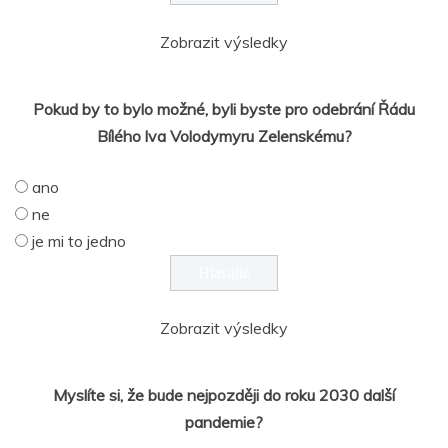
Zobrazit výsledky
Pokud by to bylo možné, byli byste pro odebrání Řádu
Bílého lva Volodymyru Zelenskému?
ano
ne
je mi to jedno
Zobrazit výsledky
Myslíte si, že bude nejpozději do roku 2030 další
pandemie?