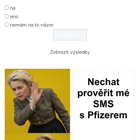
ne
ano
nemám na to názor
Zobrazit výsledky