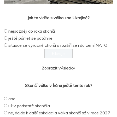
Jak to vidíte s válkou na Ukrajině?
nejpozději do roka skončí
ještě pár let se potáhne
situace se výrazně zhorší a rozšíří se i do zemí NATO
Zobrazit výsledky
Skončí válka v Íránu ještě tento rok?
ano
už v podstatě skončila
ne, dojde k další eskalaci a válka skončí až v roce 2027