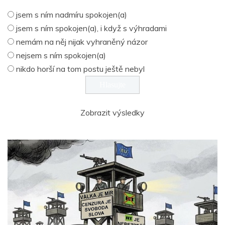
jsem s ním nadmíru spokojen(a)
jsem s ním spokojen(a), i když s výhradami
nemám na něj nijak vyhraněný názor
nejsem s ním spokojen(a)
nikdo horší na tom postu ještě nebyl
Zobrazit výsledky