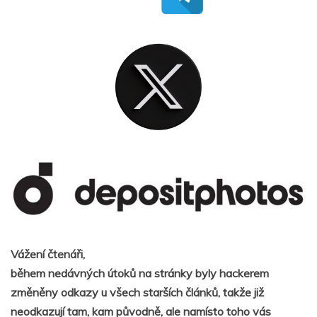
Vážení čtenáři,
během nedávných útoků na stránky byly hackerem
změněny odkazy u všech starších článků, takže již
neodkazují tam, kam původně, ale namísto toho vás