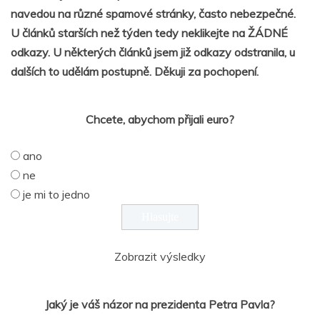
navedou na různé spamové stránky, často nebezpečné.
U článků starších než týden tedy neklikejte na ŽÁDNÉ
odkazy. U některých článků jsem již odkazy odstranila, u
dalších to udělám postupně. Děkuji za pochopení.
Chcete, abychom přijali euro?
ano
ne
je mi to jedno
Zobrazit výsledky
Jaký je váš názor na prezidenta Petra Pavla?