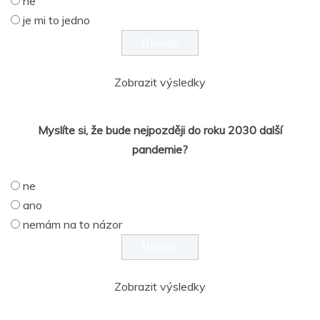
ne
je mi to jedno
Zobrazit výsledky
Myslíte si, že bude nejpozději do roku 2030 další
pandemie?
ne
ano
nemám na to názor
Zobrazit výsledky