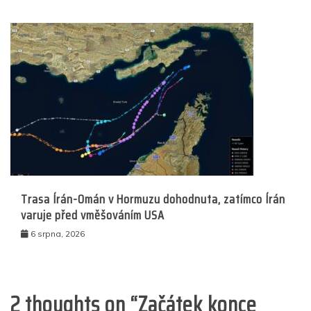
Trasa Írán-Omán v Hormuzu dohodnuta, zatímco Írán
varuje před vměšováním USA
6 srpna, 2026
2 thoughts on “
Začátek konce