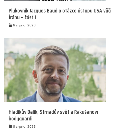
Plukovník Jacques Baud o otázce ústupu USA vůči
Íránu – část 1
6 srpna, 2026
Hladíkův Dalík, Strnadův svět a Rakušanovi
bodyguardi
6 srpna, 2026