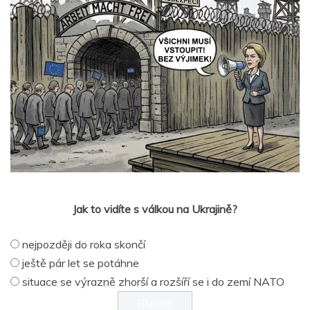
Jak to vidíte s válkou na Ukrajině?
nejpozději do roka skončí
ještě pár let se potáhne
situace se výrazně zhorší a rozšíří se i do zemí NATO