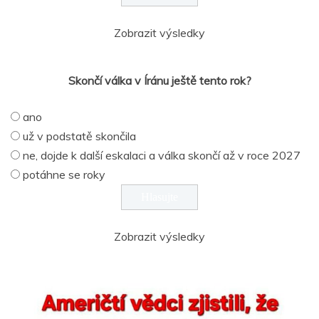
Zobrazit výsledky
Skončí válka v Íránu ještě tento rok?
ano
už v podstatě skončila
ne, dojde k další eskalaci a válka skončí až v roce 2027
potáhne se roky
Zobrazit výsledky