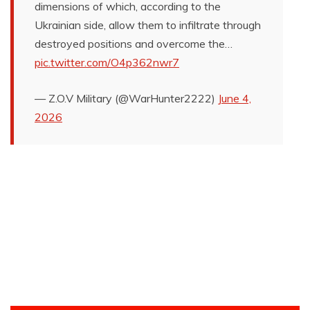
dimensions of which, according to the
Ukrainian side, allow them to infiltrate through
destroyed positions and overcome the…
pic.twitter.com/O4p362nwr7
— Z.O.V Military (@WarHunter2222)
June 4,
2026