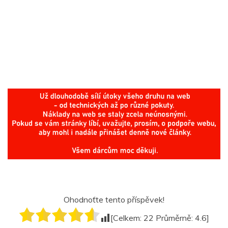
Ohodnoťte tento příspěvek!
[Celkem:
22
Průměrně:
4.6
]