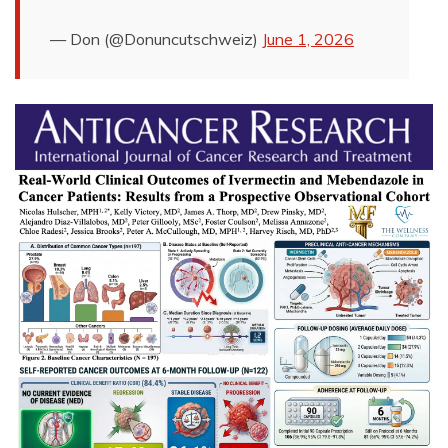
— Don (@Donuncutschweiz)
June 1, 2026