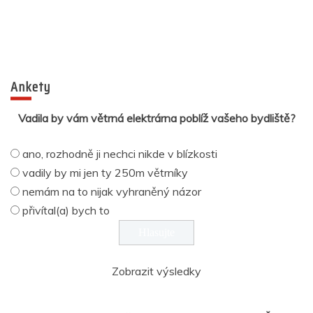
Ankety
Vadila by vám větrná elektrárna poblíž vašeho bydliště?
ano, rozhodně ji nechci nikde v blízkosti
vadily by mi jen ty 250m větrníky
nemám na to nijak vyhraněný názor
přivítal(a) bych to
Zobrazit výsledky