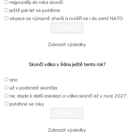
nejpozději do roka skončí
ještě pár let se potáhne
situace se výrazně zhorší a rozšíří se i do zemí NATO
Zobrazit výsledky
Skončí válka v Íránu ještě tento rok?
ano
už v podstatě skončila
ne, dojde k další eskalaci a válka skončí až v roce 2027
potáhne se roky
Zobrazit výsledky