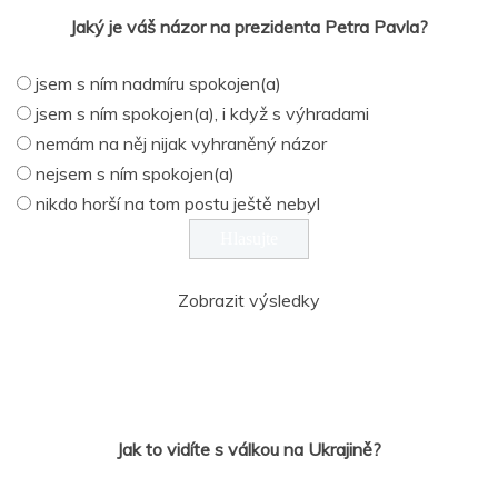
Jaký je váš názor na prezidenta Petra Pavla?
jsem s ním nadmíru spokojen(a)
jsem s ním spokojen(a), i když s výhradami
nemám na něj nijak vyhraněný názor
nejsem s ním spokojen(a)
nikdo horší na tom postu ještě nebyl
Zobrazit výsledky
Jak to vidíte s válkou na Ukrajině?