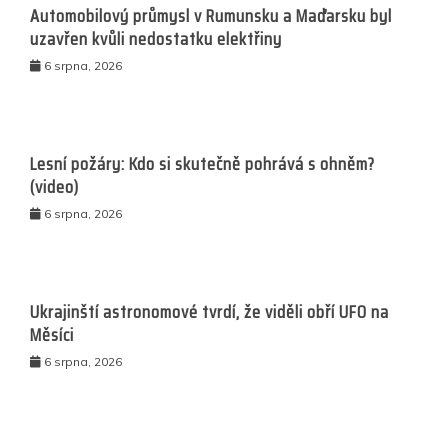
Automobilový průmysl v Rumunsku a Maďarsku byl
uzavřen kvůli nedostatku elektřiny
6 srpna, 2026
Lesní požáry: Kdo si skutečně pohrává s ohněm?
(video)
6 srpna, 2026
Ukrajinští astronomové tvrdí, že viděli obří UFO na
Měsíci
6 srpna, 2026