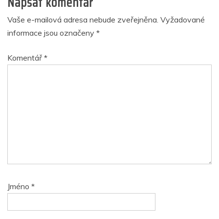
Napsat komentář
Vaše e-mailová adresa nebude zveřejněna.
Vyžadované
informace jsou označeny
*
Komentář
*
Jméno
*