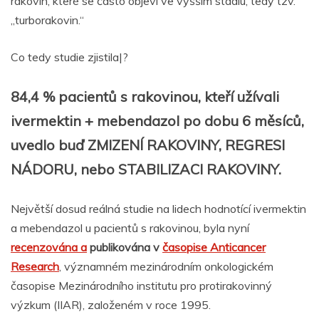
rakovin, které se často objeví ve vyšším stádiu, tedy tzv.
„turborakovin.“
Co tedy studie zjistila|?
84,4 % pacientů s rakovinou, kteří užívali
ivermektin + mebendazol po dobu 6 měsíců,
uvedlo buď ZMIZENÍ RAKOVINY, REGRESI
NÁDORU, nebo STABILIZACI RAKOVINY.
Největší dosud reálná studie na lidech hodnotící ivermektin
a mebendazol u pacientů s rakovinou, byla nyní
recenzována a
publikována v
časopise Anticancer
Research
, významném mezinárodním onkologickém
časopise Mezinárodního institutu pro protirakovinný
výzkum (IIAR), založeném v roce 1995.