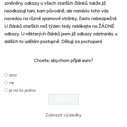
změněny odkazy u všech starších článků, takže již
neodkazují tam, kam původně, ale namísto toho vás
navedou na různé spamové stránky, často nebezpečné.
U článků starších než týden tedy neklikejte na ŽÁDNÉ
odkazy. U některých článků jsem již odkazy odstranila, u
dalších to udělám postupně. Děkuji za pochopení.
Chcete, abychom přijali euro?
ano
ne
je mi to jedno
Zobrazit výsledky