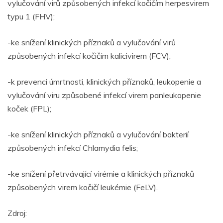
vylučování virů způsobených infekcí kočičím herpesvirem
typu 1 (FHV);
-ke snížení klinických příznaků a vylučování virů
způsobených infekcí kočičím kalicivirem (FCV);
-k prevenci úmrtnosti, klinických příznaků, leukopenie a
vylučování viru způsobené infekcí virem panleukopenie
koček (FPL);
-ke snížení klinických příznaků a vylučování bakterií
způsobených infekcí Chlamydia felis;
-ke snížení přetrvávající virémie a klinických příznaků
způsobených virem kočičí leukémie (FeLV).
Zdroj: