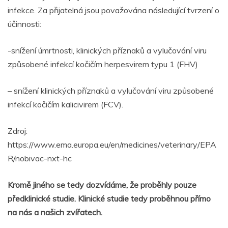
infekce. Za přijatelná jsou považována následující tvrzení o
účinnosti:
-snížení úmrtnosti, klinických příznaků a vylučování viru
způsobené infekcí kočičím herpesvirem typu 1 (FHV)
– snížení klinických příznaků a vylučování viru způsobené
infekcí kočičím kalicivirem (FCV).
Zdroj:
https://www.ema.europa.eu/en/medicines/veterinary/EPA
R/nobivac-nxt-hc
Kromě jiného se tedy dozvídáme, že proběhly pouze
předklinické studie. Klinické studie tedy proběhnou přímo
na nás a našich zvířatech.