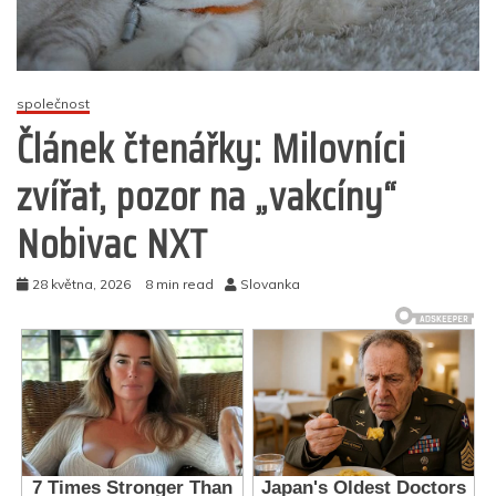
společnost
Článek čtenářky: Milovníci
zvířat, pozor na „vakcíny“
Nobivac NXT
28 května, 2026
8 min read
Slovanka