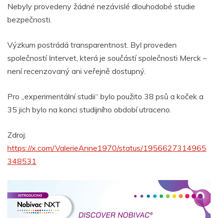
Nebyly provedeny žádné nezávislé dlouhodobé studie
bezpečnosti.
Výzkum postrádá transparentnost. Byl proveden
společností Intervet, která je součástí společnosti Merck –
není recenzovaný ani veřejně dostupný.
Pro „experimentální studii“ bylo použito 38 psů a koček a
35 jich bylo na konci studijního období utraceno.
Zdroj:
https://x.com/ValerieAnne1970/status/1956627314965
348531