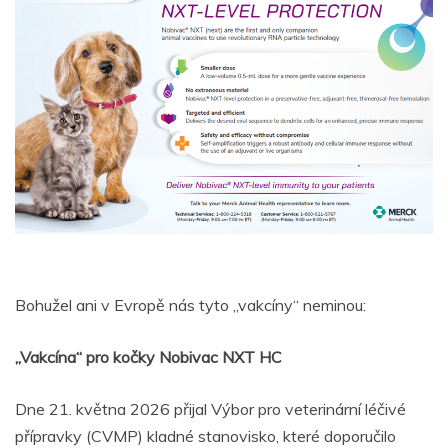
Bohužel ani v Evropě nás tyto „vakcíny“ neminou:
„Vakcína“ pro kočky Nobivac NXT HC
Dne 21. května 2026 přijal Výbor pro veterinární léčivé
přípravky (CVMP) kladné stanovisko, které doporučilo