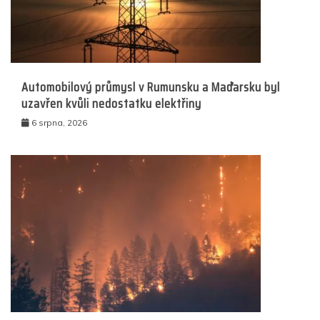
Automobilový průmysl v Rumunsku a Maďarsku byl
uzavřen kvůli nedostatku elektřiny
6 srpna, 2026