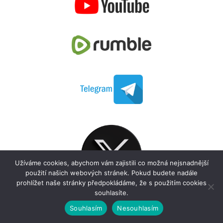
Užíváme cookies, abychom vám zajistili co možná nejsnadnější
použití našich webových stránek. Pokud budete nadále
prohlížet naše stránky předpokládáme, že s použitím cookies
souhlasíte.
Souhlasím
Nesouhlasím