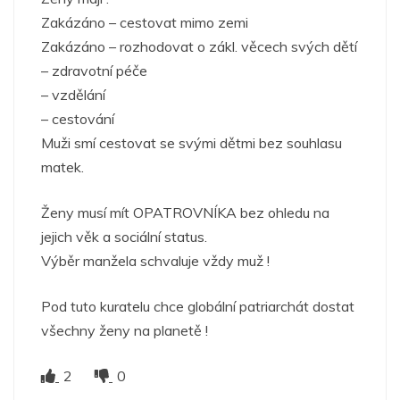
Zakázáno – cestovat mimo zemi
Zakázáno – rozhodovat o zákl. věcech svých dětí
– zdravotní péče
– vzdělání
– cestování
Muži smí cestovat se svými dětmi bez souhlasu
matek.
Ženy musí mít OPATROVNÍKA bez ohledu na
jejich věk a sociální status.
Výběr manžela schvaluje vždy muž !
Pod tuto kuratelu chce globální patriarchát dostat
všechny ženy na planetě !
2
0