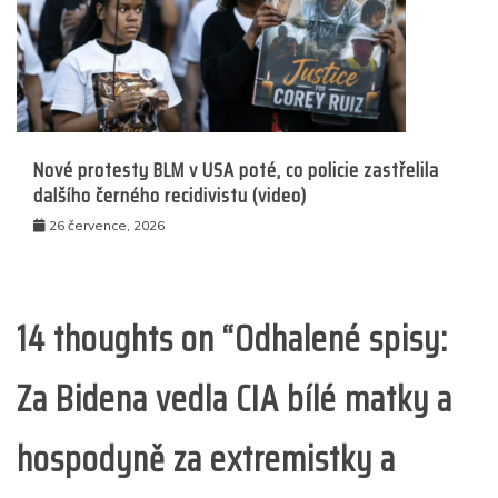
Nové protesty BLM v USA poté, co policie zastřelila
dalšího černého recidivistu (video)
26 července, 2026
14 thoughts on “
Odhalené spisy:
Za Bidena vedla CIA bílé matky a
hospodyně za extremistky a