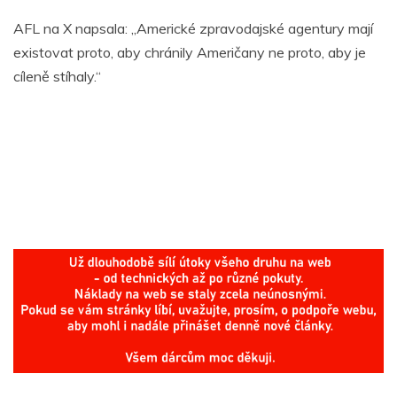
AFL na X napsala: „Americké zpravodajské agentury mají
existovat proto, aby chránily Američany ne proto, aby je
cíleně stíhaly.“