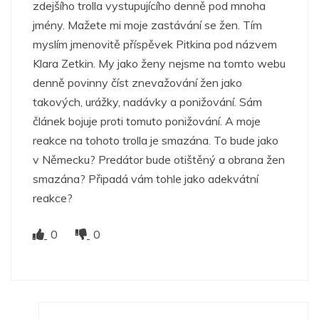
zdejšího trolla vystupujícího denně pod mnoha
jmény. Mažete mi moje zastávání se žen. Tím
myslím jmenovitě příspěvek Pitkina pod názvem
Klara Zetkin. My jako ženy nejsme na tomto webu
denně povinny číst znevažování žen jako
takových, urážky, nadávky a ponižování. Sám
článek bojuje proti tomuto ponižování. A moje
reakce na tohoto trolla je smazána. To bude jako
v Německu? Predátor bude otištěný a obrana žen
smazána? Připadá vám tohle jako adekvátní
reakce?
0
0