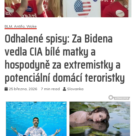
BLM, Antifa, Woke
Odhalené spisy: Za Bidena
vedla CIA bílé matky a
hospodyně za extremistky a
potenciální domácí teroristky
25 března, 2026
7 min read
Slovanka