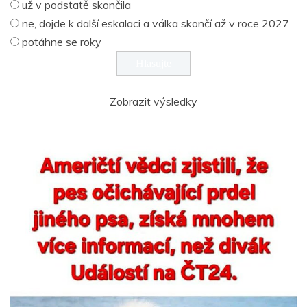
už v podstatě skončila
ne, dojde k další eskalaci a válka skončí až v roce 2027
potáhne se roky
Zobrazit výsledky