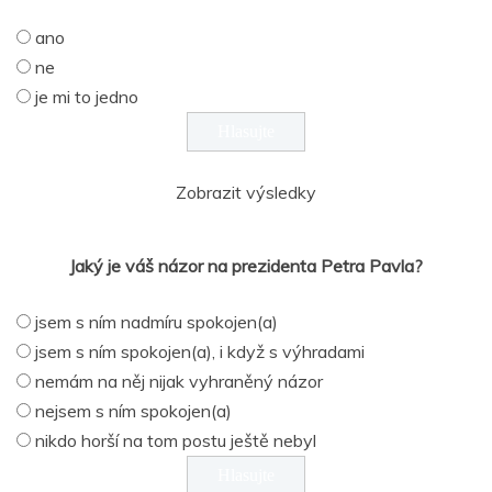
ano
ne
je mi to jedno
Zobrazit výsledky
Jaký je váš názor na prezidenta Petra Pavla?
jsem s ním nadmíru spokojen(a)
jsem s ním spokojen(a), i když s výhradami
nemám na něj nijak vyhraněný názor
nejsem s ním spokojen(a)
nikdo horší na tom postu ještě nebyl