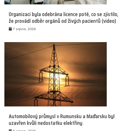
Organizaci byla odebrána licence poté, co se zjistilo,
že provádí odběr orgánů od živých pacientů (video)
7 srpna, 2026
Automobilový průmysl v Rumunsku a Maďarsku byl
uzavřen kvůli nedostatku elektřiny
6 srpna, 2026