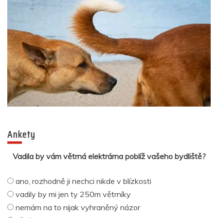
Ankety
Vadila by vám větrná elektrárna poblíž vašeho bydliště?
ano, rozhodně ji nechci nikde v blízkosti
vadily by mi jen ty 250m větrníky
nemám na to nijak vyhraněný názor