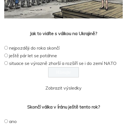
Jak to vidíte s válkou na Ukrajině?
nejpozději do roka skončí
ještě pár let se potáhne
situace se výrazně zhorší a rozšíří se i do zemí NATO
Zobrazit výsledky
Skončí válka v Íránu ještě tento rok?
ano