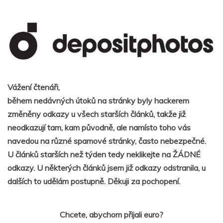
Vážení čtenáři,
během nedávných útoků na stránky byly hackerem
změněny odkazy u všech starších článků, takže již
neodkazují tam, kam původně, ale namísto toho vás
navedou na různé spamové stránky, často nebezpečné.
U článků starších než týden tedy neklikejte na ŽÁDNÉ
odkazy. U některých článků jsem již odkazy odstranila, u
dalších to udělám postupně. Děkuji za pochopení.
Chcete, abychom přijali euro?