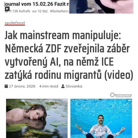
společnost
Jak mainstream manipuluje:
Německá ZDF zveřejnila záběr
vytvořený AI, na němž ICE
zatýká rodinu migrantů (video)
17 února, 2026
4 min read
Slovanka