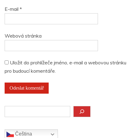
E-mail
*
Webová stránka
Uložit do prohlížeče jméno, e-mail a webovou stránku
pro budoucí komentáře.
Hledat
Čeština‎