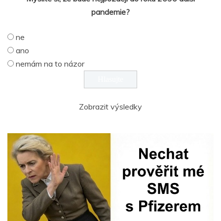
pandemie?
ne
ano
nemám na to názor
Zobrazit výsledky