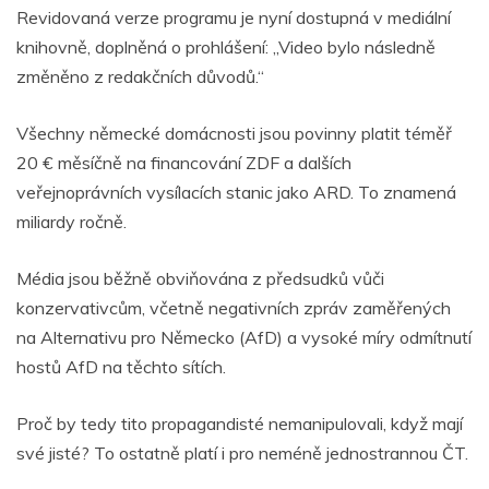
Revidovaná verze programu je nyní dostupná v mediální
knihovně, doplněná o prohlášení: „Video bylo následně
změněno z redakčních důvodů.“
Všechny německé domácnosti jsou povinny platit téměř
20 € měsíčně na financování ZDF a dalších
veřejnoprávních vysílacích stanic jako ARD. To znamená
miliardy ročně.
Média jsou běžně obviňována z předsudků vůči
konzervativcům, včetně negativních zpráv zaměřených
na Alternativu pro Německo (AfD) a vysoké míry odmítnutí
hostů AfD na těchto sítích.
Proč by tedy tito propagandisté nemanipulovali, když mají
své jisté? To ostatně platí i pro neméně jednostrannou ČT.