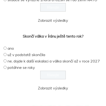
Zobrazit výsledky
Skončí válka v Íránu ještě tento rok?
ano
už v podstatě skončila
ne, dojde k další eskalaci a válka skončí až v roce 2027
potáhne se roky
Zobrazit výsledky