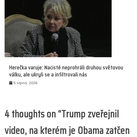
Herečka varuje: Nacisté neprohráli druhou světovou
válku, ale ukryli se a infiltrovali nás
5 srpna, 2026
4 thoughts on “
Trump zveřejnil
video, na kterém je Obama zatčen