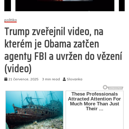
politika
Trump zveřejnil video, na
kterém je Obama zatčen
agenty FBI a uvržen do vězení
(video)
21 července, 2025
3 min read
Slovanka