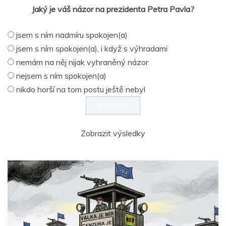
Jaký je váš názor na prezidenta Petra Pavla?
jsem s ním nadmíru spokojen(a)
jsem s ním spokojen(a), i když s výhradami
nemám na něj nijak vyhraněný názor
nejsem s ním spokojen(a)
nikdo horší na tom postu ještě nebyl
Zobrazit výsledky