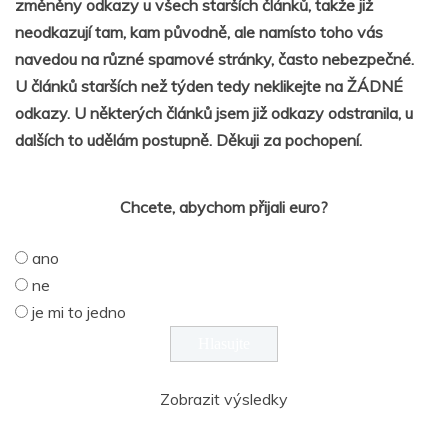
změněny odkazy u všech starších článků, takže již
neodkazují tam, kam původně, ale namísto toho vás
navedou na různé spamové stránky, často nebezpečné.
U článků starších než týden tedy neklikejte na ŽÁDNÉ
odkazy. U některých článků jsem již odkazy odstranila, u
dalších to udělám postupně. Děkuji za pochopení.
Chcete, abychom přijali euro?
ano
ne
je mi to jedno
Zobrazit výsledky