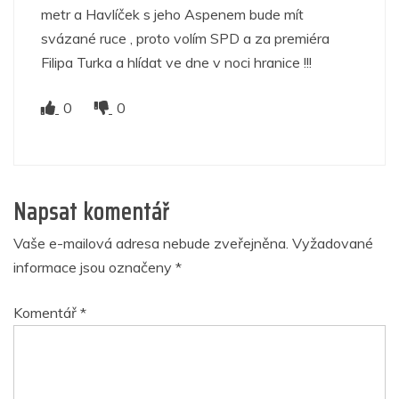
metr a Havlíček s jeho Aspenem bude mít
svázané ruce , proto volím SPD a za premiéra
Filipa Turka a hlídat ve dne v noci hranice !!!
0
0
Napsat komentář
Vaše e-mailová adresa nebude zveřejněna.
Vyžadované
informace jsou označeny
*
Komentář
*