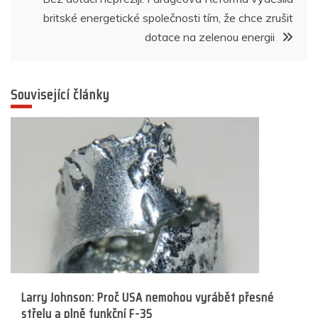
příspěvek
britské energetické společnosti tím, že chce zrušit
dotace na zelenou energii
Související články
Larry Johnson: Proč USA nemohou vyrábět přesné
střely a plně funkční F-35