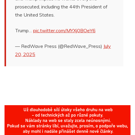
prosecuted, including the 44th President of
the United States.
Trump…
pic.twitter.com/MYXj0BOeY6
— RedWave Press (@RedWave_Press)
July
20, 2025