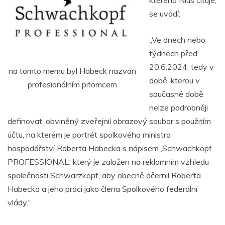
se uvádí:
„Ve dnech nebo
týdnech před
20.6.2024, tedy v
na tomto memu byl Habeck nazván
době, kterou v
profesionálním pitomcem
současné době
nelze podrobněji
definovat, obviněný zveřejnil obrazový soubor s použitím
účtu, na kterém je portrét spolkového ministra
hospodářství Roberta Habecka s nápisem ‚Schwachkopf
PROFESSIONAL‘, který je založen na reklamním vzhledu
společnosti Schwarzkopf, aby obecně očernil Roberta
Habecka a jeho práci jako člena Spolkového federální
vlády.“