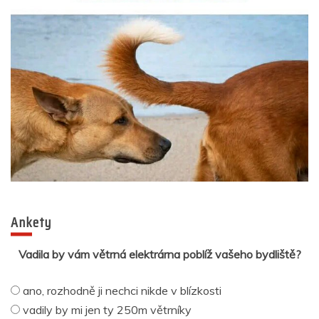
Ankety
Vadila by vám větrná elektrárna poblíž vašeho bydliště?
ano, rozhodně ji nechci nikde v blízkosti
vadily by mi jen ty 250m větrníky