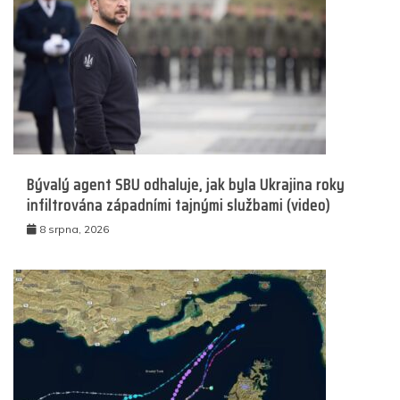
Bývalý agent SBU odhaluje, jak byla Ukrajina roky
infiltrována západními tajnými službami (video)
8 srpna, 2026