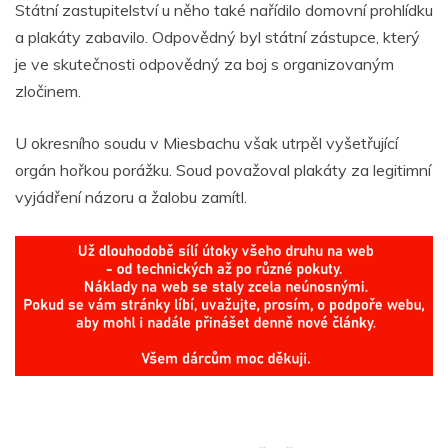
Státní zastupitelství u něho také nařídilo domovní prohlídku
a plakáty zabavilo. Odpovědný byl státní zástupce, který
je ve skutečnosti odpovědný za boj s organizovaným
zločinem.
U okresního soudu v Miesbachu však utrpěl vyšetřující
orgán hořkou porážku. Soud považoval plakáty za legitimní
vyjádření názoru a žalobu zamítl.