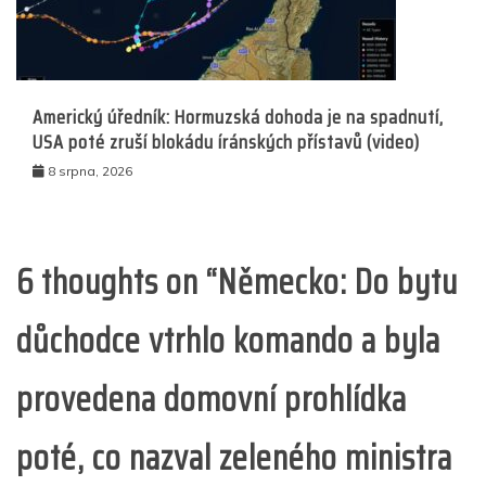
Americký úředník: Hormuzská dohoda je na spadnutí,
USA poté zruší blokádu íránských přístavů (video)
8 srpna, 2026
6 thoughts on “
Německo: Do bytu
důchodce vtrhlo komando a byla
provedena domovní prohlídka
poté, co nazval zeleného ministra