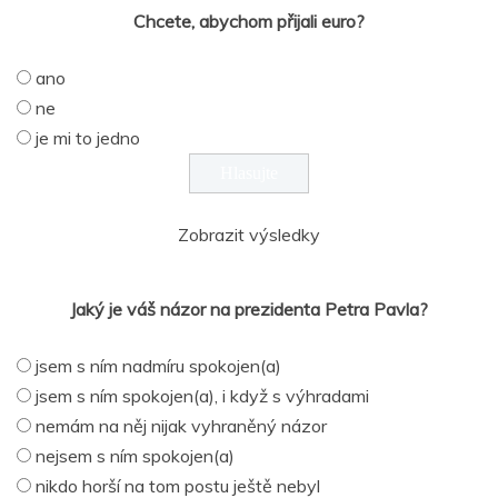
Chcete, abychom přijali euro?
ano
ne
je mi to jedno
Zobrazit výsledky
Jaký je váš názor na prezidenta Petra Pavla?
jsem s ním nadmíru spokojen(a)
jsem s ním spokojen(a), i když s výhradami
nemám na něj nijak vyhraněný názor
nejsem s ním spokojen(a)
nikdo horší na tom postu ještě nebyl