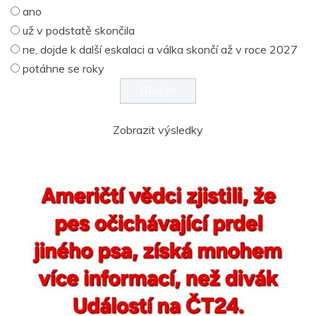
ano
už v podstatě skončila
ne, dojde k další eskalaci a válka skončí až v roce 2027
potáhne se roky
Zobrazit výsledky