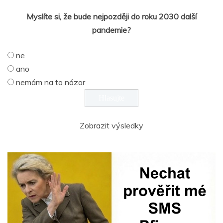
Myslíte si, že bude nejpozději do roku 2030 další
pandemie?
ne
ano
nemám na to názor
Zobrazit výsledky