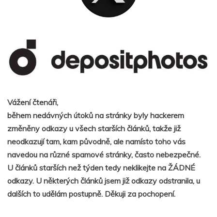
Vážení čtenáři,
během nedávných útoků na stránky byly hackerem
změněny odkazy u všech starších článků, takže již
neodkazují tam, kam původně, ale namísto toho vás
navedou na různé spamové stránky, často nebezpečné.
U článků starších než týden tedy neklikejte na ŽÁDNÉ
odkazy. U některých článků jsem již odkazy odstranila, u
dalších to udělám postupně. Děkuji za pochopení.