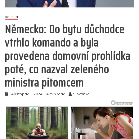
politika
Německo: Do bytu důchodce
vtrhlo komando a byla
provedena domovní prohlídka
poté, co nazval zeleného
ministra pitomcem
14 listopadu, 2024
4 min read
Slovanka