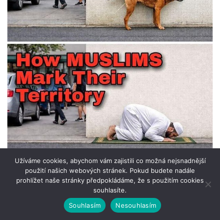
Užíváme cookies, abychom vám zajistili co možná nejsnadnější
použití našich webových stránek. Pokud budete nadále
prohlížet naše stránky předpokládáme, že s použitím cookies
Nejčtenější články za poslední
souhlasíte.
Souhlasím
Nesouhlasím
týden