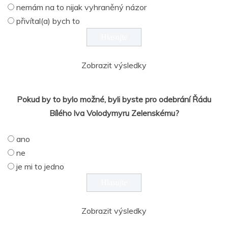
nemám na to nijak vyhraněný názor
přivítal(a) bych to
Zobrazit výsledky
Pokud by to bylo možné, byli byste pro odebrání Řádu
Bílého lva Volodymyru Zelenskému?
ano
ne
je mi to jedno
Zobrazit výsledky