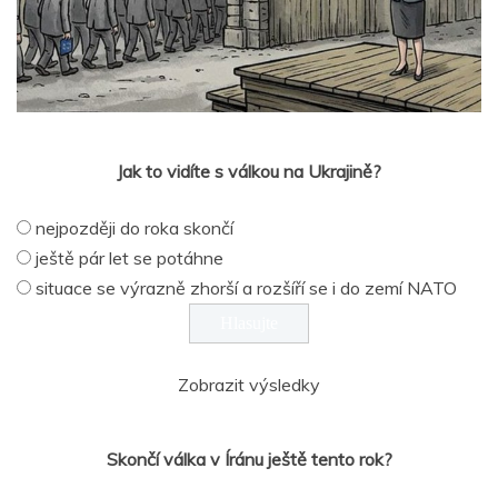
Jak to vidíte s válkou na Ukrajině?
nejpozději do roka skončí
ještě pár let se potáhne
situace se výrazně zhorší a rozšíří se i do zemí NATO
Zobrazit výsledky
Skončí válka v Íránu ještě tento rok?