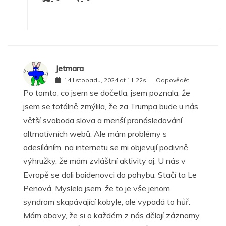
Jetmara
14 listopadu, 2024 at 11:22s
Odpovědět
Po tomto, co jsem se dočetla, jsem poznala, že
jsem se totálně zmýlila, že za Trumpa bude u nás
větší svoboda slova a menší pronásledování
altrnatívních webů. Ale mám problémy s
odesíláním, na internetu se mi objevují podivně
výhružky, že mám zvláštní aktivity aj. U nás v
Evropě se dali baidenovci do pohybu. Stačí ta Le
Penová. Myslela jsem, že to je vše jenom
syndrom skapávající kobyle, ale vypadá to hůř.
Mám obavy, že si o každém z nás dělají záznamy.