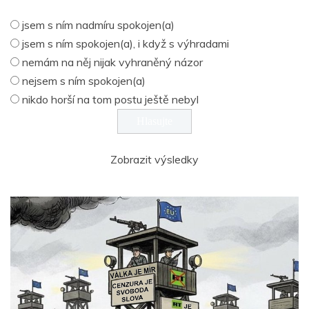
jsem s ním nadmíru spokojen(a)
jsem s ním spokojen(a), i když s výhradami
nemám na něj nijak vyhraněný názor
nejsem s ním spokojen(a)
nikdo horší na tom postu ještě nebyl
Zobrazit výsledky