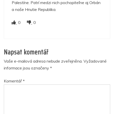
Palestíne. Patrí medzi nich pochopiteľne aj Orbán
a naše Hnutie Republika.
0
0
Napsat komentář
Vaše e-mailová adresa nebude zveřejněna.
Vyžadované
informace jsou označeny
*
Komentář
*