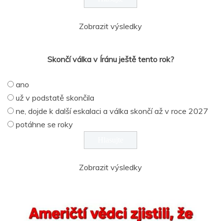
Zobrazit výsledky
Skončí válka v Íránu ještě tento rok?
ano
už v podstatě skončila
ne, dojde k další eskalaci a válka skončí až v roce 2027
potáhne se roky
Zobrazit výsledky