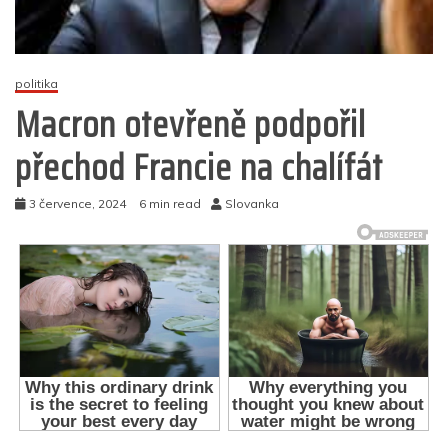
politika
Macron otevřeně podpořil
přechod Francie na chalífát
3 července, 2024
6 min read
Slovanka