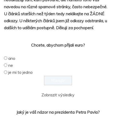
navedou na různé spamové stránky, často nebezpečné.
U článků starších než týden tedy neklikejte na ŽÁDNÉ
odkazy. U některých článků jsem již odkazy odstranila, u
dalších to udělám postupně. Děkuji za pochopení.
Chcete, abychom přijali euro?
ano
ne
je mi to jedno
Zobrazit výsledky
Jaký je váš názor na prezidenta Petra Pavla?