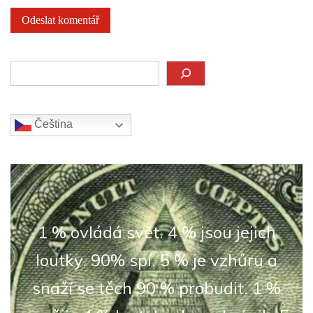
Hledat
Čeština‎
1 % ovládá svět. 4 % jsou jejich
loutky. 90% spí. 5 % je vzhůru a
snaží se těch 90 % probudit. 1 %