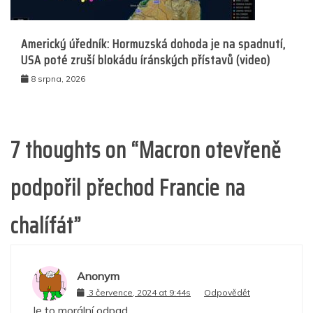
Americký úředník: Hormuzská dohoda je na spadnutí,
USA poté zruší blokádu íránských přístavů (video)
8 srpna, 2026
7 thoughts on “
Macron otevřeně
podpořil přechod Francie na
chalífát
”
Anonym
3 července, 2024 at 9:44s
Odpovědět
Je to morální odpad.