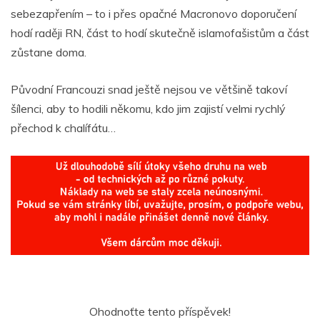
sebezapřením – to i přes opačné Macronovo doporučení
hodí raději RN, část to hodí skutečně islamofašistům a část
zůstane doma.
Původní Francouzi snad ještě nejsou ve většině takoví
šílenci, aby to hodili někomu, kdo jim zajistí velmi rychlý
přechod k chalífátu…
Ohodnoťte tento příspěvek!