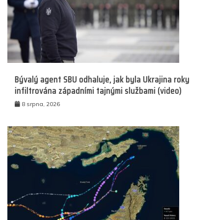
Bývalý agent SBU odhaluje, jak byla Ukrajina roky
infiltrována západními tajnými službami (video)
8 srpna, 2026