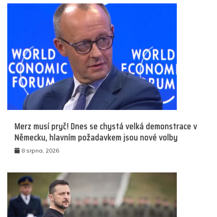
Merz musí pryč! Dnes se chystá velká demonstrace v
Německu, hlavním požadavkem jsou nové volby
8 srpna, 2026