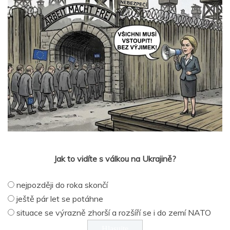
Jak to vidíte s válkou na Ukrajině?
nejpozději do roka skončí
ještě pár let se potáhne
situace se výrazně zhorší a rozšíří se i do zemí NATO