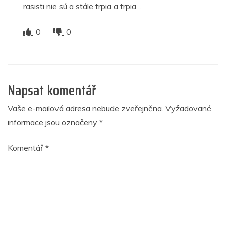
rasisti nie sú a stále trpia a trpia…
0
0
Napsat komentář
Vaše e-mailová adresa nebude zveřejněna.
Vyžadované
informace jsou označeny
*
Komentář
*