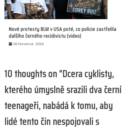
Nové protesty BLM v USA poté, co policie zastřelila
dalšího černého recidivistu (video)
26 července, 2026
10 thoughts on “
Dcera cyklisty,
kterého úmyslně srazili dva černí
teenageři, nabádá k tomu, aby
lidé tento čin nespojovali s