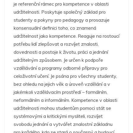
je referenční rámec pro kompetence v oblasti
udržitelnosti. Poskytuje společný základ pro
studenty a pokyny pro pedagogy a prosazuje
konsensuální definici toho, co znamená
udržitelnost jako kompetence. Reaguje na rostoucí
potřebu lidí zlepšovat a rozvíjet znalosti,
dovednosti a postoje k životu, práci a jednání
udržitelným způsobem. Je určen k podpoře
vzdělávání a programy odborné přípravy pro
celoživotní učení. Je psána pro všechny studenty,
bez ohledu na jejich věk a úroveň vzdělání a v
jakémkoli vzdělávacím prostředí – formálním,
neformálním a informálním. Kompetence v oblasti
udržitelnosti mohou studentům pomoci stát se
systémovými a kritickými mysliteli, rozvíjet
svobodu jednání a vytvářet znalostní základnu
pro každého, kdo se stará o současný a budoucí