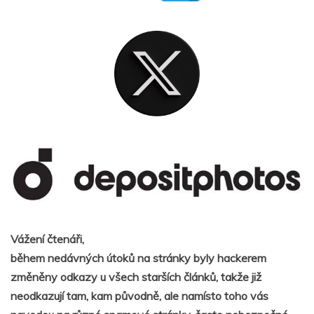
Vážení čtenáři,
během nedávných útoků na stránky byly hackerem
změněny odkazy u všech starších článků, takže již
neodkazují tam, kam původně, ale namísto toho vás