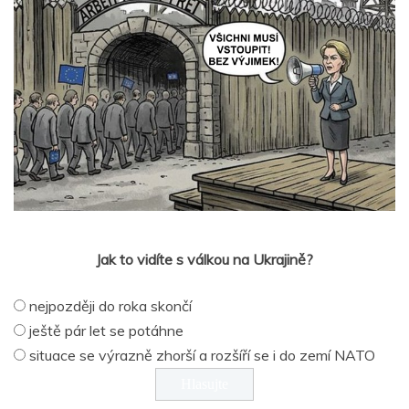
Jak to vidíte s válkou na Ukrajině?
nejpozději do roka skončí
ještě pár let se potáhne
situace se výrazně zhorší a rozšíří se i do zemí NATO