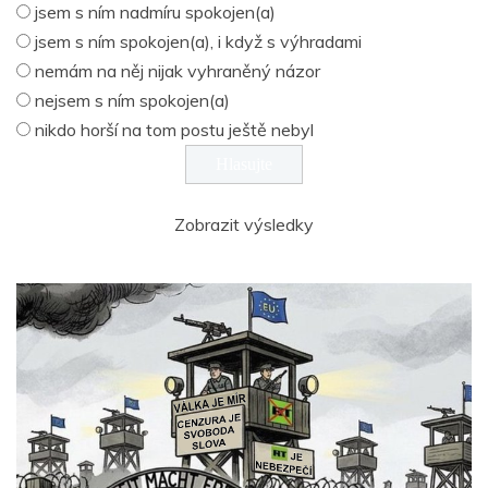
jsem s ním nadmíru spokojen(a)
jsem s ním spokojen(a), i když s výhradami
nemám na něj nijak vyhraněný názor
nejsem s ním spokojen(a)
nikdo horší na tom postu ještě nebyl
Zobrazit výsledky