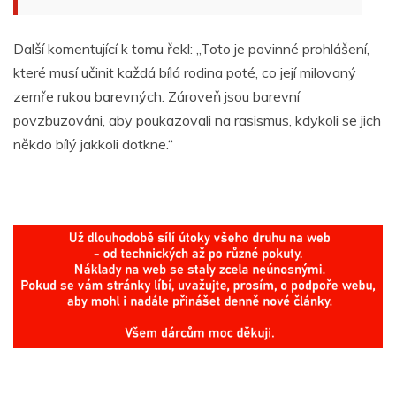
Další komentující k tomu řekl: „Toto je povinné prohlášení,
které musí učinit každá bílá rodina poté, co její milovaný
zemře rukou barevných. Zároveň jsou barevní
povzbuzováni, aby poukazovali na rasismus, kdykoli se jich
někdo bílý jakkoli dotkne.“