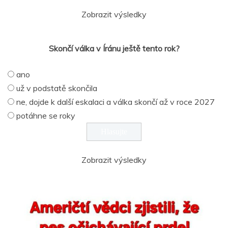
Zobrazit výsledky
Skončí válka v Íránu ještě tento rok?
ano
už v podstatě skončila
ne, dojde k další eskalaci a válka skončí až v roce 2027
potáhne se roky
Zobrazit výsledky