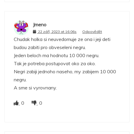
Jmeno
22 září, 2023 at 16:06s
Odpovědět
Chudak holka si neuvedomuje ze ona i jeji deti
budou zabiti pro obveseleni negru.
Jeden beloch ma hodnotu 10 000 negru.
Tak je potreba postupovat oko za oko.
Negri zabiji jednoho naseho, my zabijem 10 000
negru.
A sme si vyrovnany.
0
0