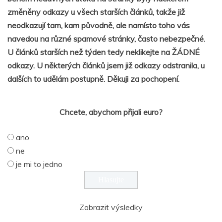
změněny odkazy u všech starších článků, takže již
neodkazují tam, kam původně, ale namísto toho vás
navedou na různé spamové stránky, často nebezpečné.
U článků starších než týden tedy neklikejte na ŽÁDNÉ
odkazy. U některých článků jsem již odkazy odstranila, u
dalších to udělám postupně. Děkuji za pochopení.
Chcete, abychom přijali euro?
ano
ne
je mi to jedno
Zobrazit výsledky