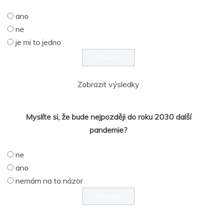
ano
ne
je mi to jedno
Zobrazit výsledky
Myslíte si, že bude nejpozději do roku 2030 další
pandemie?
ne
ano
nemám na to názor