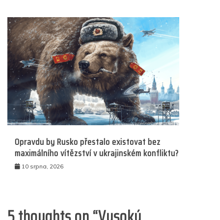
Opravdu by Rusko přestalo existovat bez
maximálního vítězství v ukrajinském konfliktu?
10 srpna, 2026
5 thoughts on “
Vysoký