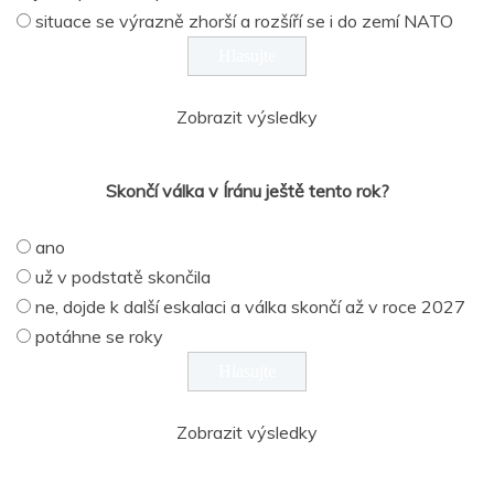
situace se výrazně zhorší a rozšíří se i do zemí NATO
Zobrazit výsledky
Skončí válka v Íránu ještě tento rok?
ano
už v podstatě skončila
ne, dojde k další eskalaci a válka skončí až v roce 2027
potáhne se roky
Zobrazit výsledky