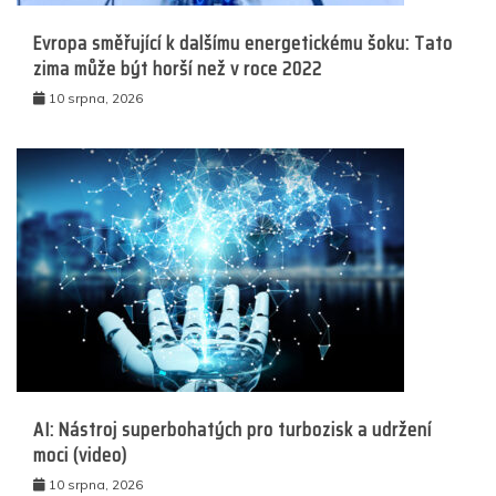
Evropa směřující k dalšímu energetickému šoku: Tato
zima může být horší než v roce 2022
10 srpna, 2026
AI: Nástroj superbohatých pro turbozisk a udržení
moci (video)
10 srpna, 2026