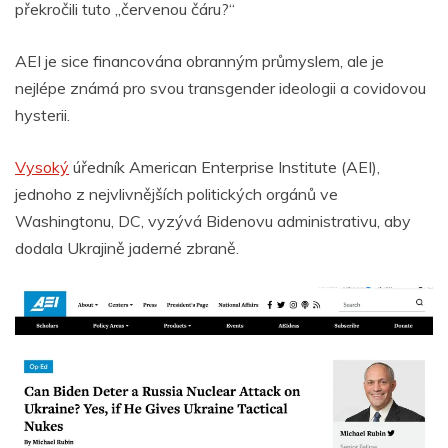
překročili tuto „červenou čáru?“
AEI je sice financována obranným průmyslem, ale je
nejlépe známá pro svou transgender ideologii a covidovou
hysterii.
Vysoký
úředník American Enterprise Institute (AEI),
jednoho z nejvlivnějších politických orgánů ve
Washingtonu, DC, vyzývá Bidenovu administrativu, aby
dodala Ukrajině jaderné zbraně.