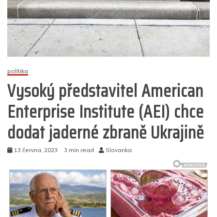
politika
Vysoký představitel American
Enterprise Institute (AEI) chce
dodat jaderné zbraně Ukrajině
13 června, 2023
3 min read
Slovanka