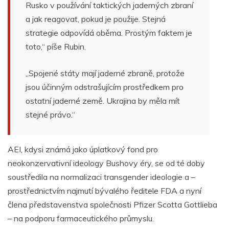
Rusko v používání taktických jaderných zbraní
a jak reagovat, pokud je použije. Stejná
strategie odpovídá oběma.
Prostým faktem je
toto,“ píše Rubin.
„Spojené státy mají jaderné zbraně, protože
jsou účinným odstrašujícím prostředkem pro
ostatní jaderné země. Ukrajina by měla mít
stejné právo.“
AEI, kdysi známá jako úplatkový fond pro
neokonzervativní ideology Bushovy éry, se od té doby
soustředila na normalizaci transgender ideologie a –
prostřednictvím najmutí bývalého ředitele FDA a nyní
člena představenstva společnosti Pfizer Scotta Gottlieba
– na podporu farmaceutického průmyslu.