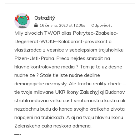
Ostražitý
16 června, 2023 at 12:35s
Odpovědět
Mily zivocich TWOR alias Pokrytec-Zbabelec-
Degenerat-WOKE-Kolaborant-provokant a
vlastizradca z vesnice v sebelepsiom trojuholniku
Plzen-Usti-Praha. Preco nejdes smradit na
hlavne kontrolovane media ? Tam je to uz desne
nudne ze ? Stale tie iste nudne debilne
demagogicke nezmysly. Ale trochu reality check: –
tie tvoje milovane UKR Ikony Zaluzhyj aj Budanov
stratili nedavno velku cast vnutornosti a kosti a ak
nezdochnu budu do konca svojho kratkeho zivota
napojeni na trubickach. A aj na tvoju hlavnu Ikonu
Zelenskeho caka neskora odmena.
—-