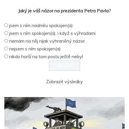
Jaký je váš názor na prezidenta Petra Pavla?
jsem s ním nadmíru spokojen(a)
jsem s ním spokojen(a), i když s výhradami
nemám na něj nijak vyhraněný názor
nejsem s ním spokojen(a)
nikdo horší na tom postu ještě nebyl
Zobrazit výsledky