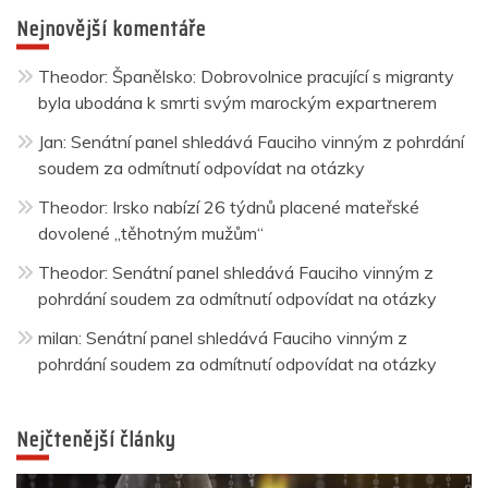
Nejnovější komentáře
Theodor
:
Španělsko: Dobrovolnice pracující s migranty
byla ubodána k smrti svým marockým expartnerem
Jan
:
Senátní panel shledává Fauciho vinným z pohrdání
soudem za odmítnutí odpovídat na otázky
Theodor
:
Irsko nabízí 26 týdnů placené mateřské
dovolené „těhotným mužům“
Theodor
:
Senátní panel shledává Fauciho vinným z
pohrdání soudem za odmítnutí odpovídat na otázky
milan
:
Senátní panel shledává Fauciho vinným z
pohrdání soudem za odmítnutí odpovídat na otázky
Nejčtenější články