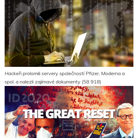
Hackeři prolomili servery společností Pfizer, Moderna a
spol. a nalezli zajímavé dokumenty
(58 918)