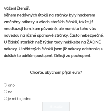
Vážení čtenáři,
během nedávných útoků na stránky byly hackerem
změněny odkazy u všech starších článků, takže již
neodkazují tam, kam původně, ale namísto toho vás
navedou na různé spamové stránky, často nebezpečné.
U článků starších než týden tedy neklikejte na ŽÁDNÉ
odkazy. U některých článků jsem již odkazy odstranila, u
dalších to udělám postupně. Děkuji za pochopení.
Chcete, abychom přijali euro?
ano
ne
je mi to jedno