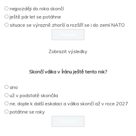
nejpozději do roka skončí
ještě pár let se potáhne
situace se výrazně zhorší a rozšíří se i do zemí NATO
Zobrazit výsledky
Skončí válka v Íránu ještě tento rok?
ano
už v podstatě skončila
ne, dojde k další eskalaci a válka skončí až v roce 2027
potáhne se roky