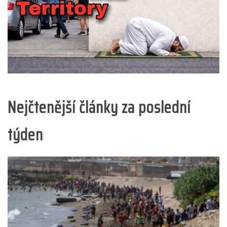
Nejčtenější články za poslední
týden