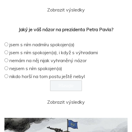
Zobrazit výsledky
Jaký je váš názor na prezidenta Petra Pavla?
jsem s ním nadmíru spokojen(a)
jsem s ním spokojen(a), i když s výhradami
nemám na něj nijak vyhraněný názor
nejsem s ním spokojen(a)
nikdo horší na tom postu ještě nebyl
Zobrazit výsledky