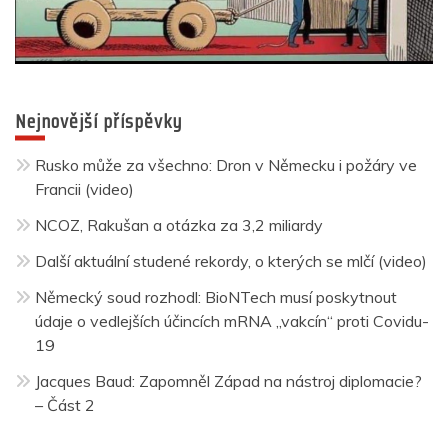
Nejnovější příspěvky
Rusko může za všechno: Dron v Německu i požáry ve
Francii (video)
NCOZ, Rakušan a otázka za 3,2 miliardy
Další aktuální studené rekordy, o kterých se mlčí (video)
Německý soud rozhodl: BioNTech musí poskytnout
údaje o vedlejších účincích mRNA „vakcín“ proti Covidu-
19
Jacques Baud: Zapomněl Západ na nástroj diplomacie?
– Část 2