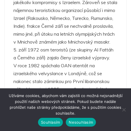
Užíváme cookies, abychom vám zajistili co možná nejsnadnější
použití našich webových stránek. Pokud budete nadále
prohlížet naše stránky předpokládáme, že s použitím cookies
souhlasíte.
Souhlasím
Nesouhlasím