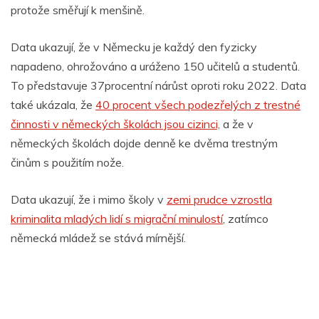
protože směřují k menšině.
Data ukazují, že v Německu je každý den fyzicky
napadeno, ohrožováno a uráženo 150 učitelů a studentů.
To představuje 37procentní nárůst oproti roku 2022. Data
také ukázala, že
40 procent všech podezřelých z trestné
činnosti v německých školách jsou cizinci,
a že v
německých školách dojde denně ke dvěma trestným
činům s použitím nože.
Data ukazují, že i mimo školy v
zemi prudce vzrostla
kriminalita mladých lidí s migrační minulostí
, zatímco
německá mládež se stává mírnější.