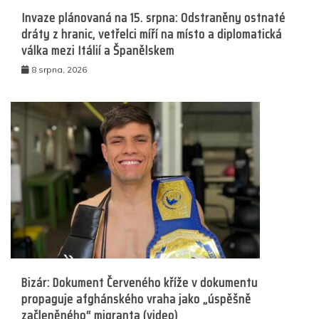
Invaze plánovaná na 15. srpna: Odstraněny ostnaté
dráty z hranic, vetřelci míří na místo a diplomatická
válka mezi Itálií a Španělskem
8 srpna, 2026
Bizár: Dokument Červeného kříže v dokumentu
propaguje afghánského vraha jako „úspěšně
začleněného“ migranta (video)