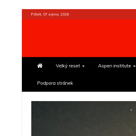
Skip
Pátek, 07 srpna, 2026
to
content
Velký reset
Aspen institute
Podpora stránek