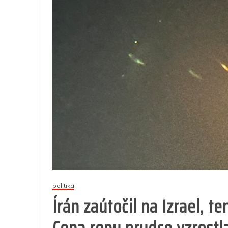
politika
Írán zaútočil na Izrael, te