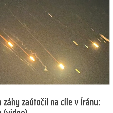
n záhy zaútočil na cíle v Íránu: