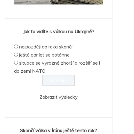
Jak to vidíte s válkou na Ukrajině?
nejpozději do roka skončí
ještě pár let se potáhne
situace se výrazně zhorší a rozšíří se i
do zemí NATO
Zobrazit výsledky
Skončí válka v Íránu ještě tento rok?