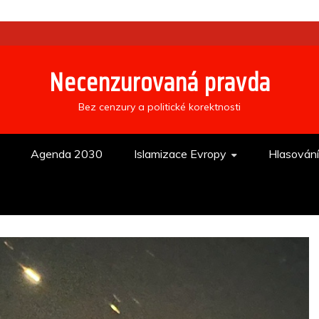
Necenzurovaná pravda
Bez cenzury a politické korektnosti
Agenda 2030
Islamizace Evropy
Hlasován