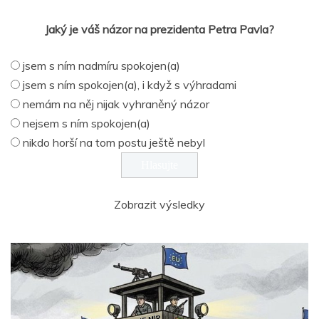
Jaký je váš názor na prezidenta Petra Pavla?
jsem s ním nadmíru spokojen(a)
jsem s ním spokojen(a), i když s výhradami
nemám na něj nijak vyhraněný názor
nejsem s ním spokojen(a)
nikdo horší na tom postu ještě nebyl
Zobrazit výsledky