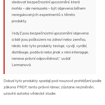
sledovat bezpečnostní upozornění, která
mohla – ale nemusela – být objevena během
neregulovaných experimentů s těmito
produkty.
I když jsou bezpečnostní upozornění objevena
a lidé jsou poškozeni na zdraví nebo zemřou,
nikdo, kdo tyto produkty testuje, vyvíjí, vyrábí,
distribuuje, podává nebo jinak s nimi interaguje,
nenese právní odpovědnost,“ uvádí
Lermanová.
Dokud tyto produkty
spadají pod nouzové prohlášení podle
zákona PREP, tento právní rámec zůstane nezměněn,
uzavírá autorka vědecké studie.