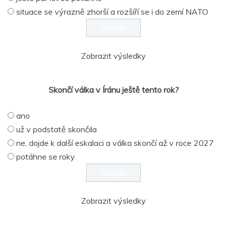
situace se výrazně zhorší a rozšíří se i do zemí NATO
Zobrazit výsledky
Skončí válka v Íránu ještě tento rok?
ano
už v podstatě skončila
ne, dojde k další eskalaci a válka skončí až v roce 2027
potáhne se roky
Zobrazit výsledky