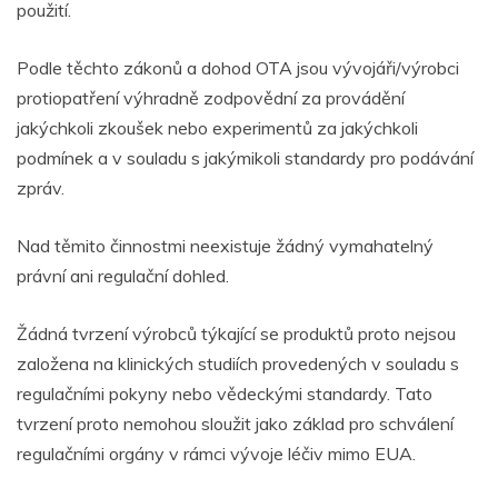
použití.
Podle těchto zákonů a dohod OTA
jsou vývojáři/výrobci
protiopatření výhradně zodpovědní za provádění
jakýchkoli zkoušek nebo experimentů za jakýchkoli
podmínek a v souladu s jakýmikoli standardy pro podávání
zpráv.
Nad těmito činnostmi neexistuje žádný vymahatelný
právní ani regulační dohled.
Žádná tvrzení výrobců týkající se produktů proto
nejsou
založena na klinických studiích provedených v souladu s
regulačními pokyny nebo vědeckými standardy. Tato
tvrzení proto nemohou sloužit jako základ pro schválení
regulačními orgány v rámci vývoje léčiv mimo EUA.