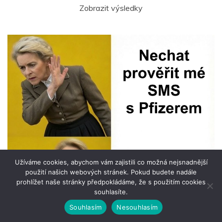
Zobrazit výsledky
Užíváme cookies, abychom vám zajistili co možná nejsnadnější
použití našich webových stránek. Pokud budete nadále
prohlížet naše stránky předpokládáme, že s použitím cookies
souhlasíte.
Souhlasím
Nesouhlasím