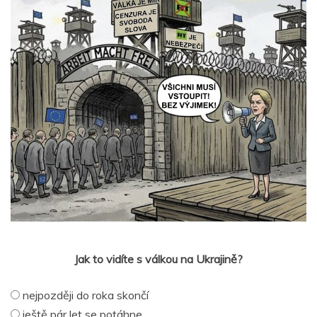
Jak to vidíte s válkou na Ukrajině?
nejpozději do roka skončí
ještě pár let se potáhne