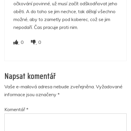
očkování povinné, už musí začít odškodňovat jeho
oběti. A do toho se jim nechce, tak dělají všechno
možné, aby to zametly pod koberec, což se jim
nepodaří. Čas pracuje proti nim.
0
0
Napsat komentář
Vaše e-mailová adresa nebude zveřejněna.
Vyžadované
informace jsou označeny
*
Komentář
*