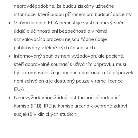
nepravděpodobné, že budou získány užitečné
informace, které budou přínosem pro budoucí pacienty.
V rámci licence EUA neexistuje systematický sběr
údajů o účinnosti ani bezpečnosti a v rámci
schvalovacího procesu nejsou žádné údaje
publikovány v lékařských časopisech.
Informovaný souhlas není vyžadován, ale pacienti,
kteří dobrovolně souhlasí s užíváním přípravku, musí
být informováni, že jej mohou odmítnout a že přípravek
není schválen a je dostupný pouze v rámci licence
EUA.
Není vyžadována žádná institucionální hodnotící
komise (IRB). IRB je komise určená k ochraně zdraví
subjektů v klinických studiích.