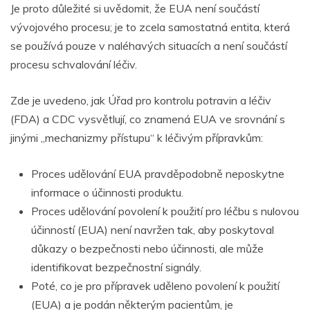
Je proto důležité si uvědomit, že EUA
není součástí
vývojového procesu; je to zcela samostatná entita, která
se používá pouze v naléhavých situacích a není součástí
procesu schvalování léčiv.
Zde je uvedeno, jak Úřad pro kontrolu potravin a léčiv
(FDA)
a CDC vysvětlují, co znamená EUA ve srovnání s
jinými „mechanizmy přístupu“ k léčivým přípravkům:
Proces udělování EUA pravděpodobně neposkytne
informace o účinnosti produktu.
Proces udělování povolení k použití pro léčbu s nulovou
účinností (EUA) není navržen tak, aby poskytoval
důkazy o bezpečnosti nebo účinnosti, ale může
identifikovat bezpečnostní signály.
Poté, co je pro přípravek uděleno povolení k použití
(EUA) a je podán některým pacientům, je