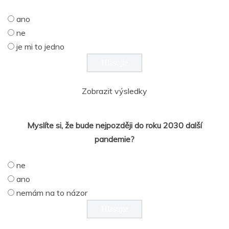
ano
ne
je mi to jedno
Zobrazit výsledky
Myslíte si, že bude nejpozději do roku 2030 další
pandemie?
ne
ano
nemám na to názor