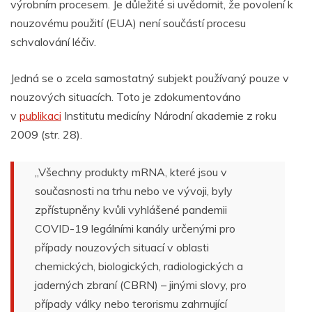
výrobním procesem. Je důležité si uvědomit, že povolení k
nouzovému použití (EUA) není součástí procesu
schvalování léčiv.
Jedná se o zcela samostatný subjekt používaný pouze v
nouzových situacích. Toto je zdokumentováno
v
publikaci
Institutu medicíny Národní akademie z roku
2009 (str. 28).
„Všechny produkty mRNA, které jsou v
současnosti na trhu nebo ve vývoji, byly
zpřístupněny kvůli vyhlášené pandemii
COVID-19 legálními kanály určenými pro
případy nouzových situací v oblasti
chemických, biologických, radiologických a
jaderných zbraní (CBRN) – jinými slovy, pro
případy války nebo terorismu zahrnující