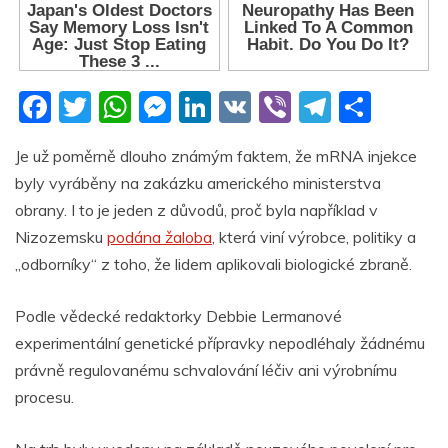
F
T
W
M
Li
V
Vi
T
S
a
w
h
e
n
K
b
el
h
Je už poměrně dlouho známým faktem, že mRNA injekce
c
itt
at
ss
k
er
e
ar
byly vyráběny na zakázku amerického ministerstva
e
er
s
e
e
gr
e
obrany. I to je jeden z důvodů, proč byla například v
b
A
n
dI
a
Nizozemsku
podána žaloba
, která viní výrobce, politiky a
o
p
g
n
m
„odborníky“ z toho, že lidem aplikovali biologické zbraně.
o
p
er
Podle vědecké redaktorky Debbie Lermanové
k
experimentální genetické přípravky nepodléhaly žádnému
právně regulovanému schvalování léčiv ani výrobnímu
procesu.