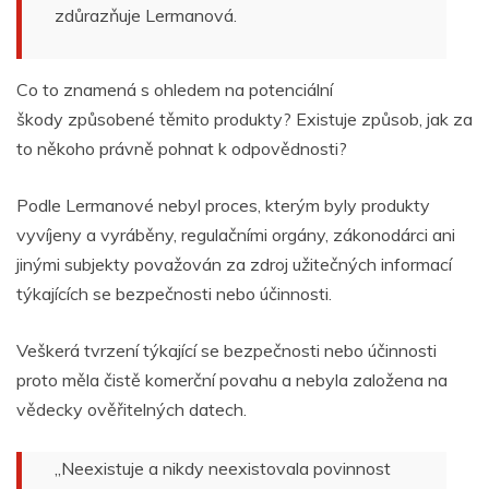
zdůrazňuje Lermanová.
Co to znamená s ohledem na potenciální
škody
způsobené těmito produkty? Existuje způsob, jak za
to někoho právně pohnat k odpovědnosti?
Podle Lermanové nebyl proces, kterým
byly produkty
vyvíjeny a vyráběny, regulačními orgány, zákonodárci ani
jinými subjekty považován za zdroj užitečných informací
týkajících se bezpečnosti nebo účinnosti.
Veškerá tvrzení týkající se bezpečnosti nebo účinnosti
proto měla čistě komerční povahu a nebyla založena na
vědecky ověřitelných datech.
„Neexistuje a nikdy neexistovala povinnost